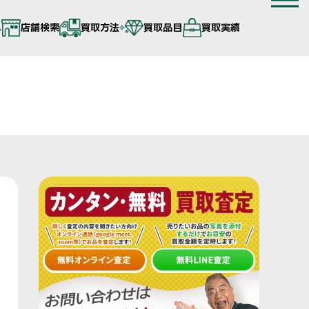
へ
店舗検索
買取方法
買取品目
買取実績