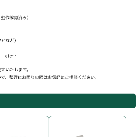
、動作確認済み）
フビなど）
etc…
査定いたします。
ので、整理にお困りの際はお気軽にご相談ください。