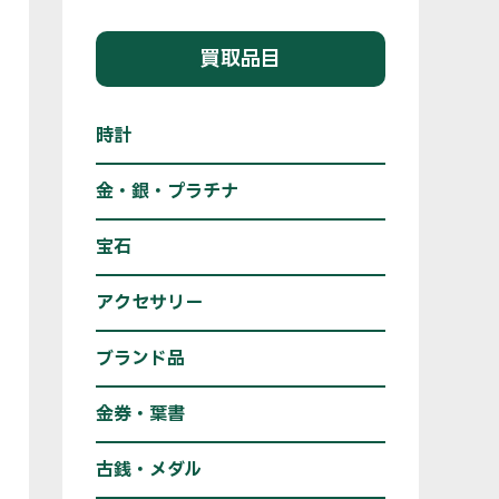
買取品目
時計
金・銀・プラチナ
宝石
アクセサリー
ブランド品
金券・葉書
古銭・メダル