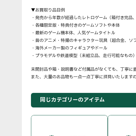
▼お買取り品目例
・発売から年数が経過したレトロゲーム（箱付き完品
・各種限定版・特典付きのゲームソフトや本体
・最新のゲーム機本体、人気ゲームタイトル
・昔のアニメ・特撮のキャラクター玩具（超合金、ソ
・海外メーカー製のフィギュアやドール
・プラモデルや鉄道模型（未組立品、走行可能なもの） 
未開封品や箱・説明書など付属品がなくても、丁寧に
また、大量のお品物も一点一点丁寧に拝見いたします
同じカテゴリーのアイテム