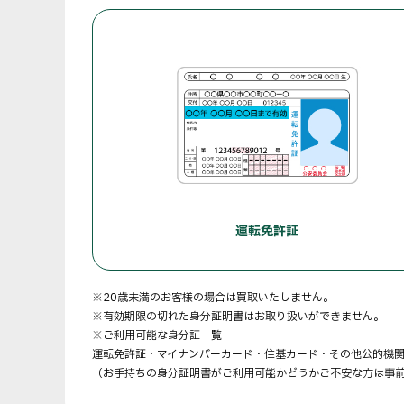
運転免許証
※20歳未満のお客様の場合は買取いたしません。
※有効期限の切れた身分証明書はお取り扱いができません。
※ご利用可能な身分証一覧
運転免許証・マイナンバーカード・住基カード・その他公的機
（お手持ちの身分証明書がご利用可能かどうかご不安な方は事