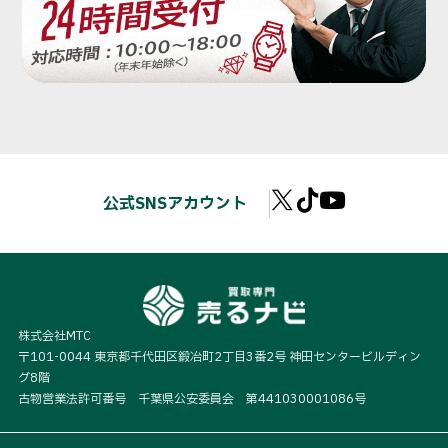
公式SNSアカウント
株式会社MTC
〒101-0044 東京都千代田区鍛冶町2丁目3番2号 神田センタービルディン
グ8階
古物営業法許可番号 千葉県公安委員会 第441030001086号