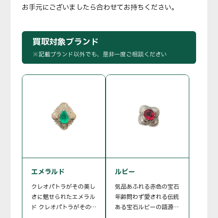
お手元にございましたら合わせてお持ちください。
買取対象ブランド
※記載ブランド以外でも、是非一度ご相談ください
エメラルド
ルビー
クレオパトラがその美し
気品あふれる赤色の宝石
さに魅せられたエメラル
年齢問わず愛される伝統
ド クレオパトラがその
ある宝石ルビーの語源は
美しさに魅せられるあま
ラテン語の赤を意味しま