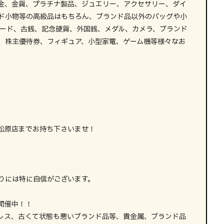
金、金貨、プラチナ製品、ジュエリー、アクセサリー、ダイ
ド小物等の高級品はもちろん、ブランド品以外のバッグや小
カード、古銭、記念硬貨、外国銭、メダル、カメラ、ブランド
、株主優待券、フィギュア、小型家電、ゲーム機等様々なお
松原店までお持ち下さいませ！
りには特に自信がございます。
開催中！！
レス、古くて状態も悪いブランド品等、貴金属、ブランド品