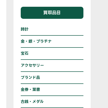
買取品目
時計
金・銀・プラチナ
宝石
アクセサリー
ブランド品
金券・葉書
古銭・メダル