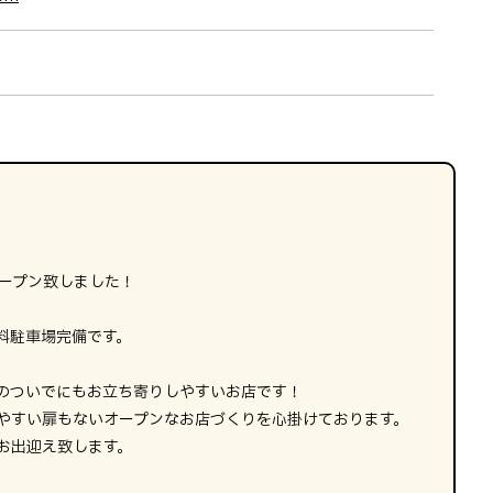
オープン致しました！
料駐車場完備です。
のついでにもお立ち寄りしやすいお店です！
やすい扉もないオープンなお店づくりを心掛けております。
お出迎え致します。