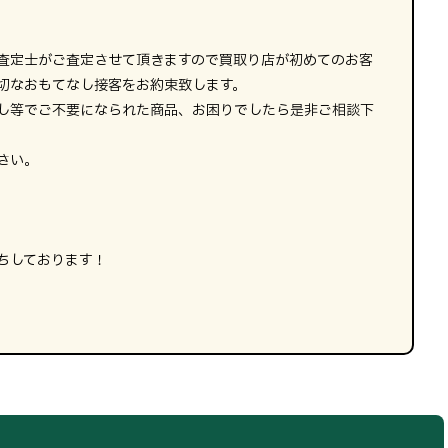
査定士がご査定させて頂きますので買取り店が初めてのお客
切なおもてなし接客をお約束致します。
し等でご不要になられた商品、お困りでしたら是非ご相談下
さい。
ちしております！