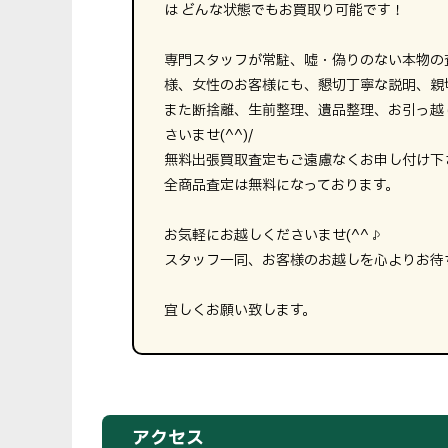
は どんな状態でもお買取り可能です！
専門スタッフが常駐、嘘・偽りのない本物の
様、女性のお客様にも、懇切丁寧な説明、親
また断捨離、生前整理、遺品整理、お引っ越
さいませ(^^)/
無料出張買取査定もご遠慮なくお申し付け下
全商品査定は無料になっております。
お気軽にお越しくださいませ(^^♪
スタッフ一同、お客様のお越しを心よりお待
宜しくお願い致します。
アクセス