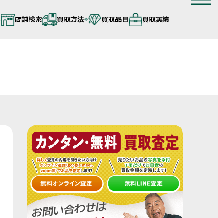
へ
店舗検索
買取方法
買取品目
買取実績