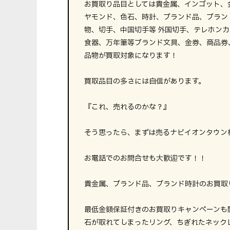
お買取り品目としては貴金属、インゴット、
ヤモンド、色石、時計、ブランド品、ブラン
物、切手、中国切手等 外国切手、テレホン
食器、万年筆等ブランド文具、金券、商品券
品物が買取対象になります！
買取品目の多さには自信があります。
『これ、売れるのかな？』
そう思ったら、まずは売るナビイオンタウン
お電話でのお問合せも大歓迎です！！
貴金属、ブランド品、ブランド時計のお買取
最低金額保証付きのお買取りキャンペーンも
石が取れてしまったリング、ちぎれたネック