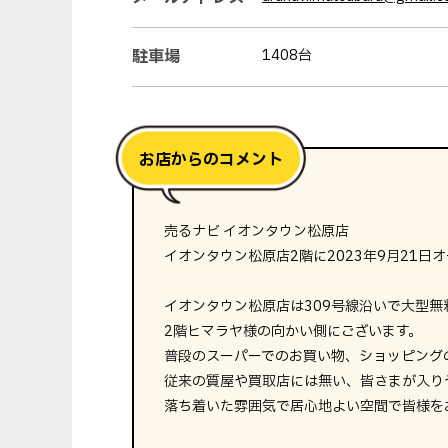
駐車場
1408台
売るナビ イオンタウン松原店
イオンタウン松原店2階に2023年9月21日
イオンタウン松原店は309号線沿いで大型無
2階ヒマラヤ様の向かい側にございます。
普段のスーパーでのお買い物、ショッピング
従来の質屋や買取店には無い、皆さまが入り
落ち着いた雰囲気で居心地よい空間で皆様を