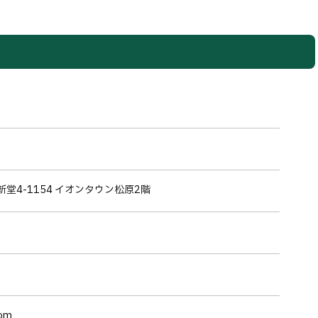
新堂4-1154 イオンタウン松原2階
com