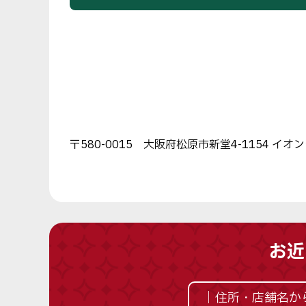
〒580-0015 大阪府松原市新堂4-1154 イ
お近