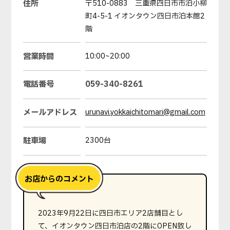
住所
〒510-0883 三重県四日市市泊小柳
町4-5-1 イオンタウン四日市泊本館2
階
営業時間
10:00~20:00
電話番号
059-340-8261
メールアドレス
urunavi.yokkaichitomari@gmail.com
駐車場
2300台
2023年9月22日に四日市エリア2店舗目とし
て、イオンタウン四日市泊店の2階にOPEN致し