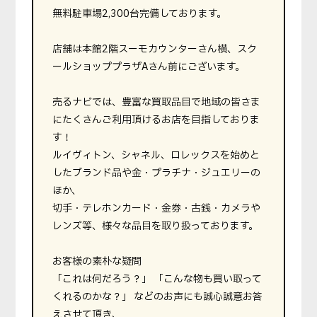
無料駐車場2,300台完備しております。
店舗は本館2階スーモカウンターさん横、スク
ールショッププラザAさん前にございます。
売るナビでは、豊富な買取品目で地域の皆さま
にたくさんご利用頂けるお店を目指しておりま
す！
ルイヴィトン、シャネル、ロレックスを始めと
したブランド品や金・プラチナ・ジュエリーの
ほか、
切手・テレホンカード・金券・古銭・カメラや
レンズ等、様々な品目を取り扱っております。
お客様の素朴な疑問
「これは何だろう？」 「こんな物も買い取って
くれるのかな？」 などのお声にも誠心誠意お答
えさせて頂き、