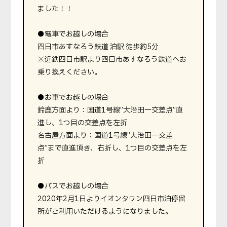
ました！！
●電車でお越しの場合
四日市あすなろう鉄道 泊駅 徒歩約5分
※近鉄四日市駅より四日市あすなろう鉄道へお
乗り換えください。
●お車でお越しの場合
鈴鹿方面より：国道1号線”大治田一交差点”直
進し、1つ目の交差点を左折
名古屋方面より：国道1号線”大治田一交差
点”まで直進頂き、右折し、1つ目の交差点を左
折
●バスでお越しの場合
2020年2月1日よりイオンタウン四日市泊停留
所がご利用いただけるようになりました。