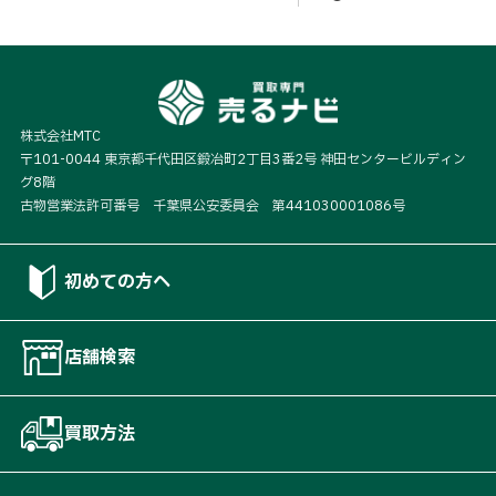
株式会社MTC
〒101-0044 東京都千代田区鍛冶町2丁目3番2号 神田センタービルディン
グ8階
古物営業法許可番号 千葉県公安委員会 第441030001086号
初めての方へ
店舗検索
買取方法