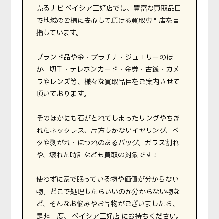
売るナビ ベイシア三好店では、豊富な買取品目
で地域の皆様に安心して頂ける買取専門店を目
指しています。
ブランド品や金・プラチナ・ジュエリーのほ
か、切手・テレホンカード・金券・古銭・カメ
ラやレンズ等、様々な買取品目をご案内させて
頂いております。
そのほかにも石がとれてしまったリングやちぎ
れたネックレス、片方しかないイヤリング、ベ
タや剥がれ・ほつれのあるバッグ、ガラス割れ
や、壊れた時計なども買取の対象です！
使わずに家で眠っている物や価値が分からない
物、どこで処理したらいいのか分からない物な
ど、そんなお悩みやお品物がございましたら、
是非一度、 ベイシア三好店 にお持ちください。