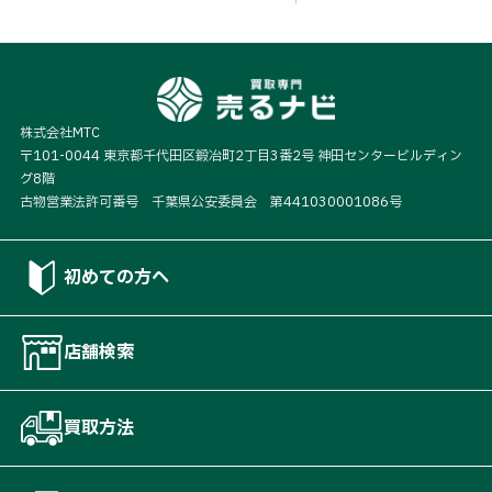
株式会社MTC
〒101-0044 東京都千代田区鍛冶町2丁目3番2号 神田センタービルディン
グ8階
古物営業法許可番号 千葉県公安委員会 第441030001086号
初めての方へ
店舗検索
買取方法