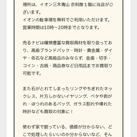
場所は、イオン三木青山 衣料館１階に当店がご
ざいます。
イオンの駐車場を無料でご利用いただけます。
営業時間は10時〜20時までとなります。
売るナビは種類豊富な買取商材を取り扱ってお
り、高級ブランドバック・時計・貴金属・ダイ
ヤ・色石など高級品のみならず、金歯・切手・
コイン・古銭・商品券など日用品までお買取り
可能です。
また石がとれてしまったリングやちぎれたネッ
クレス、片方しかないイヤリング、ベタや剥が
れ・ほつれのあるバッグ、ガラス割れや壊れた
時計なども買取の対象に！
使わず家で眠っている、価値が分からない、ど
こで処理したらいいのか分からないなど、そん