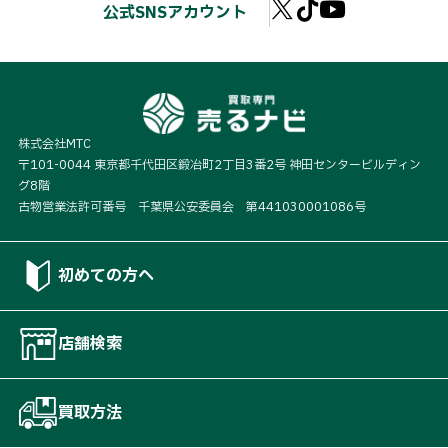
公式SNSアカウント
株式会社MTC
〒101-0044 東京都千代田区鍛冶町2丁目3番2号 神田センタービルディン
グ8階
古物営業法許可番号 千葉県公安委員会 第441030001086号
初めての方へ
店舗検索
買取方法