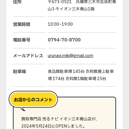
住所
〒673-0521 兵庫県三木市志染町青
山3-9 イオン三木青山1階
営業時間
10:00~19:00
電話番号
0794-70-8700
メールアドレス
urunavi.miki@gmail.com
駐車場
食品館駐車場 145台 衣料館屋上駐車
場 174台 衣料館1階駐車場 25台
買取専門店 売るナビ イオン三木青山店が、
2024年5月24日にOPENしました。