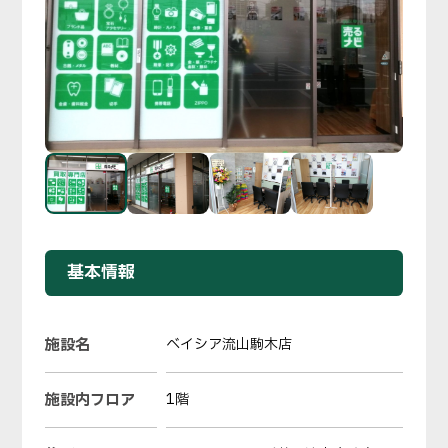
基本情報
施設名
ベイシア流山駒木店
施設内フロア
1階