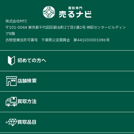
株式会社MTC
〒101-0044 東京都千代田区鍛冶町2丁目3番2号 神田センタービルディン
グ8階
古物営業法許可番号 千葉県公安委員会 第441030001086号
初めての方へ
店舗検索
買取方法
買取品目