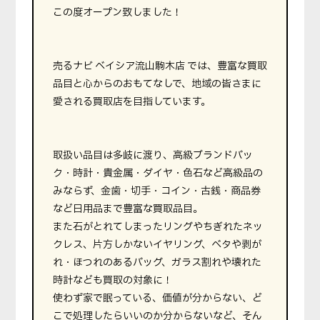
この度オープン致しました！
売るナビ ベイシア流山駒木店 では、豊富な買取
品目と心からのおもてなしで、地域の皆さまに
愛される買取店を目指しています。
取扱い品目は多岐に渡り、高級ブランドバッ
ク・時計・貴金属・ダイヤ・色石など高級品の
みならず、金歯・切手・コイン・古銭・商品券
など日用品まで豊富な買取品目。
また石がとれてしまったリングやちぎれたネッ
クレス、片方しかないイヤリング、ベタや剥が
れ・ほつれのあるバッグ、ガラス割れや壊れた
時計なども買取の対象に！
使わず家で眠っている、価値が分からない、ど
こで処理したらいいのか分からないなど、そん