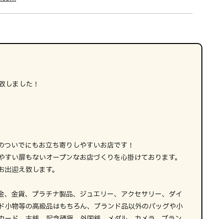
ン致しました！
のついでにもお立ち寄りしやすいお店です！
やすい扉もないオープンなお店づくりを心掛けております。
お出迎え致します。
金、金貨、プラチナ製品、ジュエリー、アクセサリー、ダイ
ド小物等の高級品はもちろん、ブランド品以外のバッグや小
カード、古銭、記念硬貨、外国銭、メダル、カメラ、ブラン