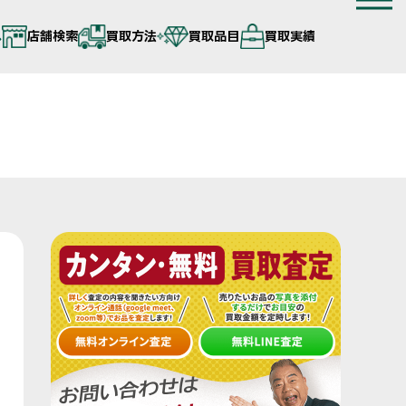
へ
店舗検索
買取方法
買取品目
買取実績