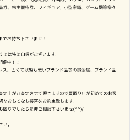
品券、株主優待券、フィギュア、小型家電、ゲーム機等様々
までお持ち下さいませ！
りには特に自信がございます。
開催中！！
レス、古くて状態も悪いブランド品等の貴金属、ブランド品
査定士がご査定させて頂きますので買取り店が初めてのお客
切なおもてなし接客をお約束致します。
困りでしたら是非ご相談下さいませ(^^)/
さい。