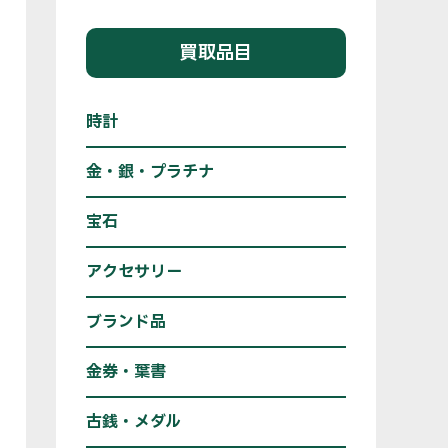
買取品目
時計
金・銀・プラチナ
宝石
アクセサリー
ブランド品
金券・葉書
古銭・メダル