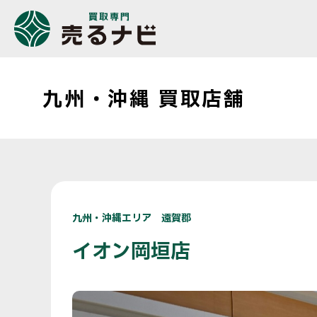
九州・沖縄 買取店舗
九州・沖縄エリア 遠賀郡
イオン岡垣店