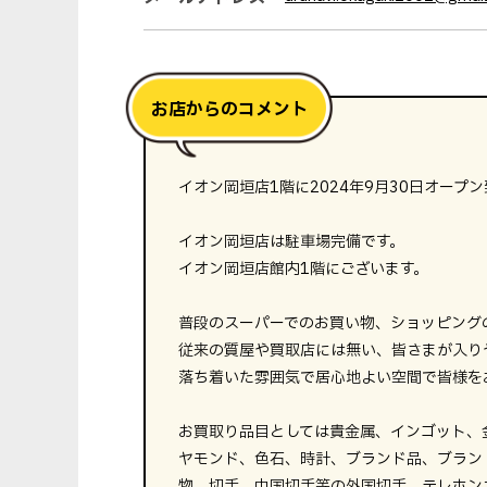
イオン岡垣店1階に2024年9月30日オープ
イオン岡垣店は駐車場完備です。
イオン岡垣店館内1階にございます。
普段のスーパーでのお買い物、ショッピング
従来の質屋や買取店には無い、皆さまが入り
落ち着いた雰囲気で居心地よい空間で皆様を
お買取り品目としては貴金属、インゴット、
ヤモンド、色石、時計、ブランド品、ブラン
物、切手、中国切手等の外国切手、テレホン