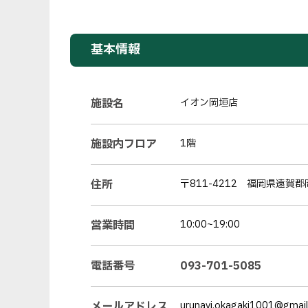
基本情報
施設名
イオン岡垣店
施設内フロア
1階
住所
〒811-4212 福岡県遠賀郡
営業時間
10:00~19:00
電話番号
093-701-5085
メールアドレス
urunavi.okagaki1001@gmai