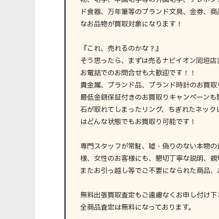
ド食器、万年筆等のブランド文具、金券、商
なお品物が買取対象になります！
『これ、売れるのかな？』
そう思ったら、まずは売るナビイオン岡垣店
お電話でのお問合せも大歓迎です！！
貴金属、ブランド品、ブランド時計のお買取
最低金額保証付きのお買取りキャンペーンも
石が取れてしまったリング、ちぎれたネック
はどんな状態でもお買取り可能です！
専門スタッフが常駐、嘘・偽りのない本物の
様、女性のお客様にも、懇切丁寧な説明、親
またお引っ越し等でご不要になられた商品、お
無料出張買取査定もご遠慮なくお申し付け下
全商品査定は無料になっております。