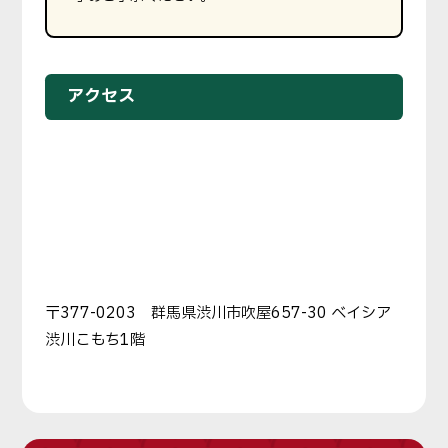
アクセス
〒377-0203 群馬県渋川市吹屋657-30 ベイシア
渋川こもち1階