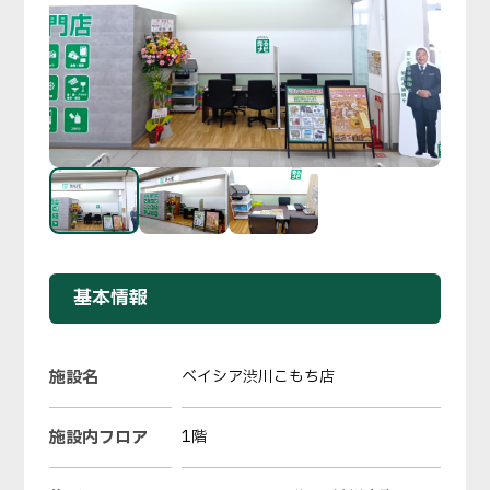
基本情報
施設名
ベイシア渋川こもち店
施設内フロア
1階