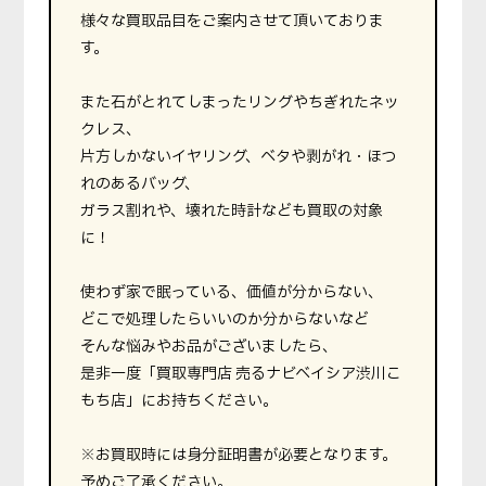
様々な買取品目をご案内させて頂いておりま
す。
また石がとれてしまったリングやちぎれたネッ
クレス、
片方しかないイヤリング、ベタや剥がれ・ほつ
れのあるバッグ、
ガラス割れや、壊れた時計なども買取の対象
に！
使わず家で眠っている、価値が分からない、
どこで処理したらいいのか分からないなど
そんな悩みやお品がございましたら、
是非一度「買取専門店 売るナビベイシア渋川こ
もち店」にお持ちください。
※お買取時には身分証明書が必要となります。
予めご了承ください。