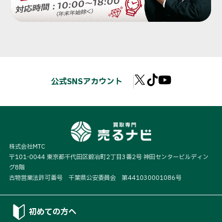
公式SNSアカウント
株式会社MTC
〒101-0044 東京都千代田区鍛冶町2丁目3番2号 神田センタービルディン
グ8階
古物営業法許可番号 千葉県公安委員会 第441030001086号
初めての方へ