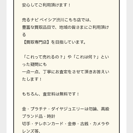
安心してご利用頂けます！
売るナビ ベイシア渋川こもち店では、
豊富な買取品目で、地域の皆さまにご利用頂け
る
【買取専門店】を目指しています。
「これって売れるの？」や「これは何？」とい
った疑問にも
一点一点、丁寧にお査定をさせて頂きお答えい
たします！
もちろん、査定料は無料です！
金・プラチナ・ダイヤジュエリーは勿論、高級
ブランド品・時計
切手・テレホンカード・金券・古銭・カメラや
レンズ等、