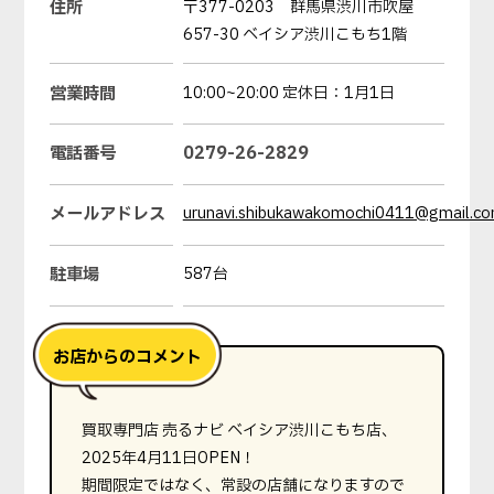
住所
〒377-0203 群馬県渋川市吹屋
657-30 ベイシア渋川こもち1階
営業時間
10:00~20:00 定休日：1月1日
電話番号
0279-26-2829
メールアドレス
urunavi.shibukawakomochi0411@gmail.c
駐車場
587台
買取専門店 売るナビ ベイシア渋川こもち店、
2025年4月11日OPEN！
期間限定ではなく、常設の店舗になりますので