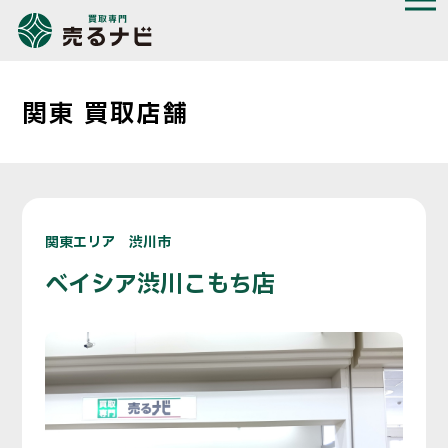
関東 買取店舗
関東エリア 渋川市
ベイシア渋川こもち店