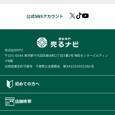
公式SNSアカウント
株式会社MTC
〒101-0044 東京都千代田区鍛冶町2丁目3番2号 神田センタービルディン
グ8階
古物営業法許可番号 千葉県公安委員会 第441030001086号
初めての方へ
店舗検索