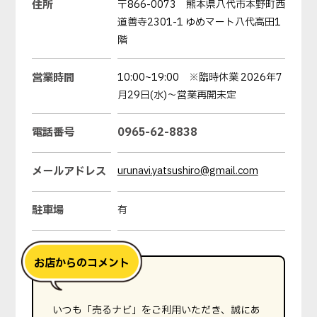
住所
〒866-0073 熊本県八代市本野町西
道善寺2301-1 ゆめマート八代高田1
階
営業時間
10:00~19:00 ※臨時休業 2026年7
月29日(水)～営業再開未定
電話番号
0965-62-8838
メールアドレス
urunavi.yatsushiro@gmail.com
駐車場
有
いつも「売るナビ」をご利用いただき、誠にあ