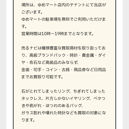
場所は、ゆめマート店内のテナントにて当店が
ございます。
ゆめマートの駐車場を無料でご利用いただけま
す。
営業時間は10時〜19時までとなります。
売るナビは種類豊富な買取商材を取り扱ってお
り、高級ブランドバック・時計・貴金属・ダイ
ヤ・色石など高級品のみならず、
金歯・切手・コイン・古銭・商品券など日用品
までお買取り可能です。
石がとれてしまったリング、ちぎれてしまった
ネックレス、片方しかないイヤリング、ベタつ
きや剥がれ・ほつれのあるバッグ、
ガラス割れや壊れた時計なども買取の対象にな
ります。