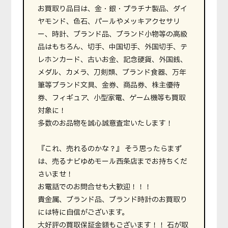
お買取り品目は、金・銀・プラチナ製品、ダイ
ヤモンド、色石、パールやメッキアクセサリ
ー、時計、ブランド品、ブランド小物等の高級
品はもちろん、切手、中国切手、外国切手、テ
レホンカード、古いお金、記念硬貨、外国銭、
メダル、カメラ、刀剣類、ブランド食器、万年
筆等ブランド文具、金券、商品券、株主優待
券、フィギュア、小型家電、ゲーム機等も買取
対象に！
多数のお品物を誠心誠意査定いたします！
『これ、売れるのかな？』 そう思ったらまず
は、売るナビゆめモール西条店までお持ちくだ
さいませ！
お電話でのお問合せも大歓迎！！！
貴金属、ブランド品、ブランド時計のお買取り
には特に自信がございます。
大好評の買取保証金額もございます！！ 石が取