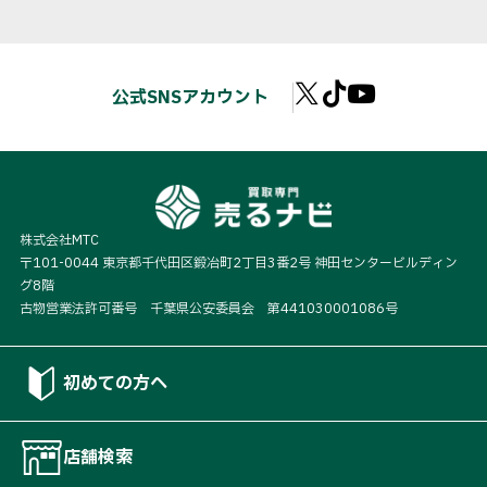
公式SNSアカウント
株式会社MTC
〒101-0044 東京都千代田区鍛冶町2丁目3番2号 神田センタービルディン
グ8階
古物営業法許可番号 千葉県公安委員会 第441030001086号
初めての方へ
店舗検索