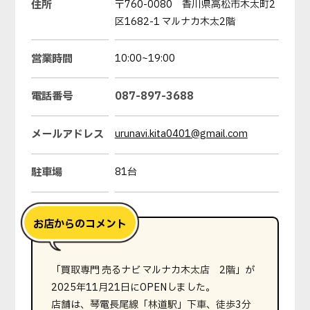
住所
〒760-0080 香川県高松市木太町2
区1682-1 マルナカ木太2階
営業時間
10:00~19:00
電話番号
087-897-3688
メールアドレス
urunavi.kita0401@gmail.com
駐車場
81台
「買取専門 売るナビ マルナカ木太店 2階」が
2025年11月21日にOPENしました。
店舗は、琴電長尾線「林道駅」下車、徒歩3分