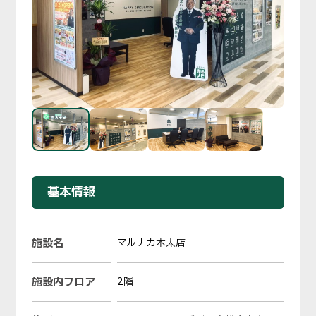
基本情報
施設名
マルナカ木太店
施設内フロア
2階