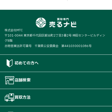
株式会社MTC
〒101-0044 東京都千代田区鍛冶町2丁目3番2号 神田センタービルディン
グ8階
古物営業法許可番号 千葉県公安委員会 第441030001086号
初めての方へ
店舗検索
買取方法