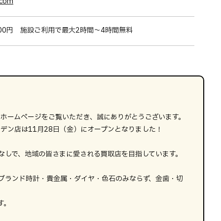
.com
/200円 施設ご利用で最大2時間～4時間無料
店のホームページをご覧いただき、誠にありがとうございます。
ーデン店は11月28日（金）にオープンとなりました！
なしで、地域の皆さまに愛される買取店を目指しています。
ブランド時計・貴金属・ダイヤ・色石のみならず、金歯・切
す。