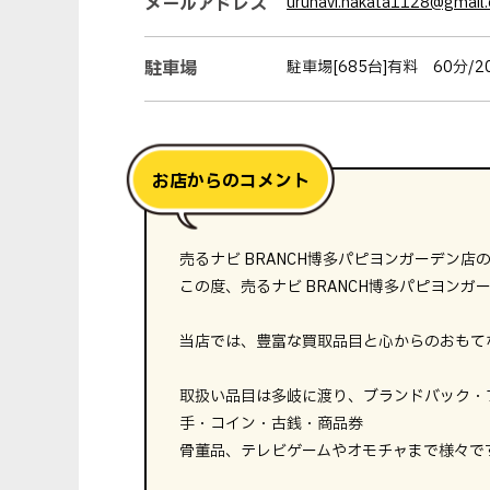
メールアドレス
urunavi.hakata1128@gmail
駐車場
駐車場[685台]有料 60分
売るナビ BRANCH博多パピヨンガーデン
この度、売るナビ BRANCH博多パピヨンガ
当店では、豊富な買取品目と心からのおもて
取扱い品目は多岐に渡り、ブランドバック・
手・コイン・古銭・商品券
骨董品、テレビゲームやオモチャまで様々で