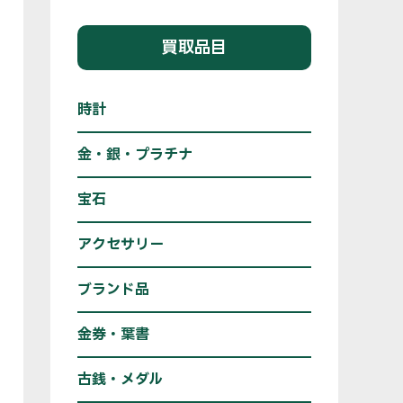
買取品目
時計
金・銀・プラチナ
宝石
アクセサリー
ブランド品
金券・葉書
古銭・メダル