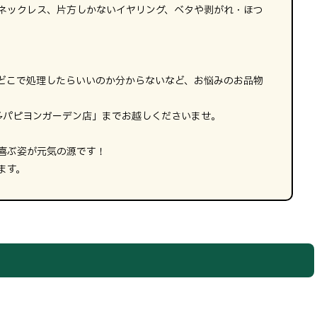
ネックレス、片方しかないイヤリング、ベタや剥がれ・ほつ
どこで処理したらいいのか分からないなど、お悩みのお品物
H博多パピヨンガーデン店」までお越しくださいませ。
喜ぶ姿が元気の源です！
ます。