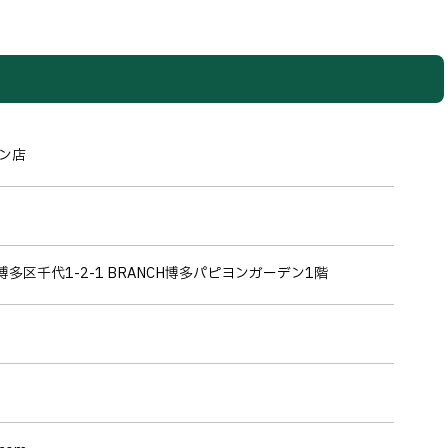
デン店
博多区千代1-2-1 BRANCH博多パピヨンガーデン1階