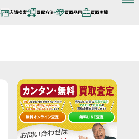
へ
店舗検索
買取方法
買取品目
買取実績