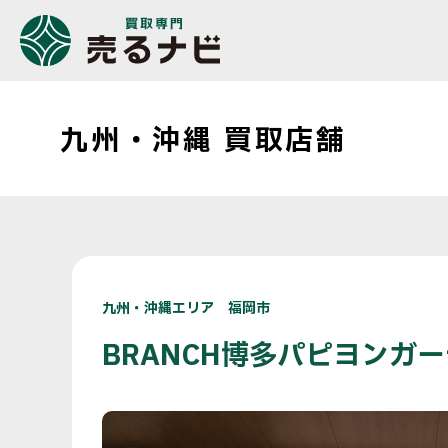
九州・沖縄 買取店舗
九州・沖縄エリア 福岡市
BRANCH博多パピヨンガ