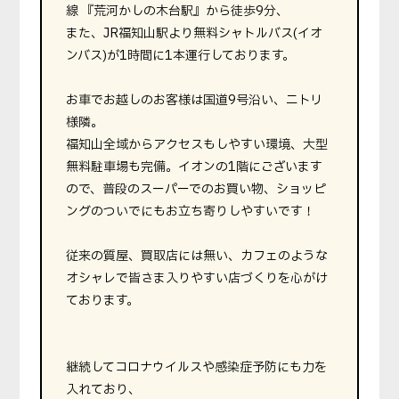
線 『荒河かしの木台駅』から徒歩9分、
また、JR福知山駅より無料シャトルバス(イオ
ンバス)が1時間に1本運行しております。
お車でお越しのお客様は国道9号沿い、ニトリ
様隣。
福知山全域からアクセスもしやすい環境、大型
無料駐車場も完備。イオンの1階にございます
ので、普段のスーパーでのお買い物、ショッピ
ングのついでにもお立ち寄りしやすいです！
従来の質屋、買取店には無い、カフェのような
オシャレで皆さま入りやすい店づくりを心がけ
ております。
継続してコロナウイルスや感染症予防にも力を
入れており、