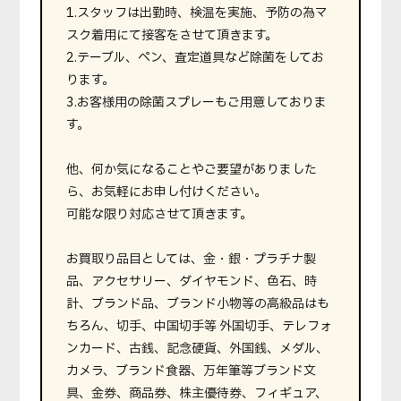
1.スタッフは出勤時、検温を実施、予防の為マ
スク着用にて接客をさせて頂きます。
2.テーブル、ペン、査定道具など除菌をしてお
ります。
3.お客様用の除菌スプレーもご用意しておりま
す。
他、何か気になることやご要望がありました
ら、お気軽にお申し付けください。
可能な限り対応させて頂きます。
お買取り品目としては、金・銀・プラチナ製
品、アクセサリー、ダイヤモンド、色石、時
計、ブランド品、ブランド小物等の高級品はも
ちろん、切手、中国切手等 外国切手、テレフォ
ンカード、古銭、記念硬貨、外国銭、メダル、
カメラ、ブランド食器、万年筆等ブランド文
具、金券、商品券、株主優待券、フィギュア、