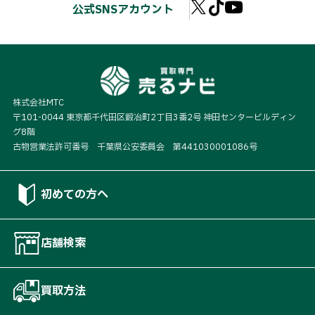
公式SNSアカウント
株式会社MTC
〒101-0044 東京都千代田区鍛冶町2丁目3番2号 神田センタービルディン
グ8階
古物営業法許可番号 千葉県公安委員会 第441030001086号
初めての方へ
店舗検索
買取方法