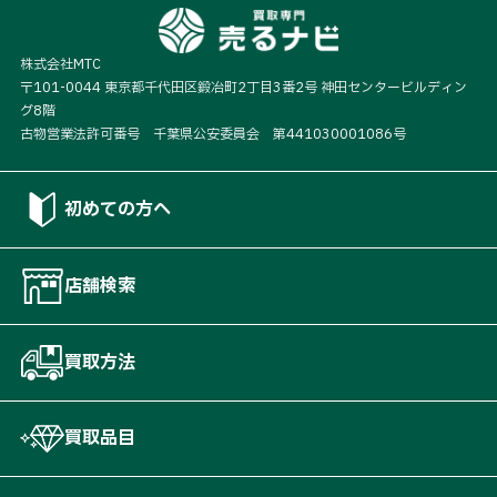
株式会社MTC
〒101-0044 東京都千代田区鍛冶町2丁目3番2号 神田センタービルディン
グ8階
古物営業法許可番号 千葉県公安委員会 第441030001086号
初めての方へ
店舗検索
買取方法
買取品目