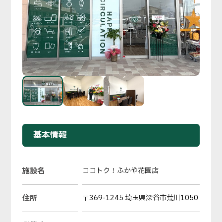
基本情報
施設名
ココトク！ふかや花園店
住所
〒369-1245 埼玉県深谷市荒川1050