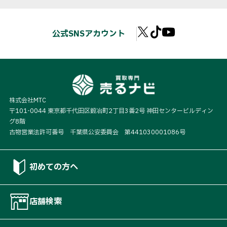
公式SNSアカウント
株式会社MTC
〒101-0044 東京都千代田区鍛冶町2丁目3番2号 神田センタービルディン
グ8階
古物営業法許可番号 千葉県公安委員会 第441030001086号
初めての方へ
店舗検索