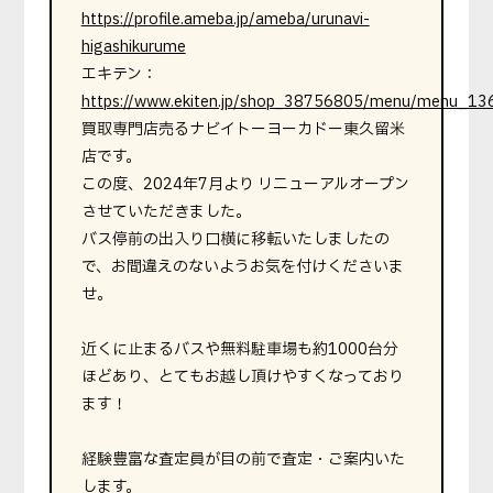
https://profile.ameba.jp/ameba/urunavi-
higashikurume
エキテン：
https://www.ekiten.jp/shop_38756805/menu/menu_13
買取専門店売るナビイトーヨーカドー東久留米
店です。
この度、2024年7月より リニューアルオープン
させていただきました。
バス停前の出入り口横に移転いたしましたの
で、お間違えのないようお気を付けくださいま
せ。
近くに止まるバスや無料駐車場も約1000台分
ほどあり、とてもお越し頂けやすくなっており
ます！
経験豊富な査定員が目の前で査定・ご案内いた
します。