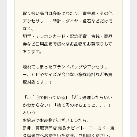
取り扱い品目は多岐にわたり、貴金属・その他
アクセサリー・時計・ダイヤ・色石などだけで
なく、
切手・テレホンカード・記念硬貨・古銭・商品
券など日用品まで様々なお品物をお買取りして
おります。
壊れてしまったブランドバッグやアクセサリ
ー、ヒビやサイズが合わない様な時計なども買
取対象です！！
「ご自宅で眠っている」「どう処理したらいい
かわからない」「捨てるのはちょっと、、、」
という
お悩みやお品物がございましたら、
是非、買取専門店 売るナビ イトーヨーカドー東
久留米店へお持ちいただき、ご相談ください。